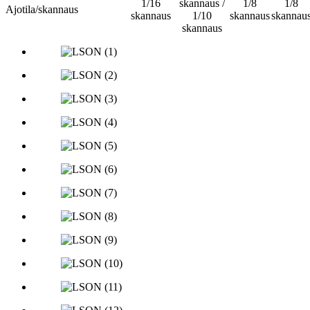
1/16
skannaus /
1/8
1/8
Ajotila/skannaus
skannaus
1/10
skannaus
skannau
skannaus