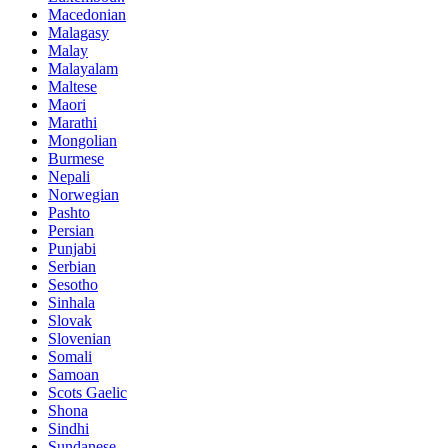
Macedonian
Malagasy
Malay
Malayalam
Maltese
Maori
Marathi
Mongolian
Burmese
Nepali
Norwegian
Pashto
Persian
Punjabi
Serbian
Sesotho
Sinhala
Slovak
Slovenian
Somali
Samoan
Scots Gaelic
Shona
Sindhi
Sundanese