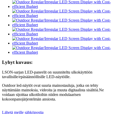
Lyhyt kuvaus:
LSON-sarjan LED-paneelit on suunniteltu ulkokäyttöön
tavallisille/epäsäännöllisille LED-näytöille.
Outdoor led-näytöt ovat suuria mainostauluja, jotka on tehty
näyttämään mainoksia, videoita ja muuta digitaalista sisältöä.Ne
voidaan sijoittaa ulkotiloihin niiden modulaarisen
kokoonpanojärjestelmän ansiosta.
Lähetä meille sähköpostia