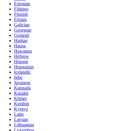
Estonian
Filipino
Finnish
Frisian
Galician
Georgian
Gujarati
Haitian
Hausa
Hawaiian
Hebrew
Hmong
Hungarian
Icelandic
Igbo
Javanese
Kannada
Kazakh
Khmer
Kurdish
Kyrgyz
Latin
Latvian
Lithuanian
Luxembou..