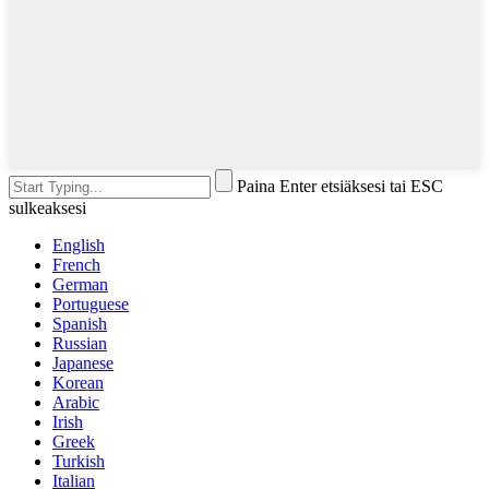
Paina Enter etsiäksesi tai ESC
sulkeaksesi
English
French
German
Portuguese
Spanish
Russian
Japanese
Korean
Arabic
Irish
Greek
Turkish
Italian