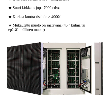
★ Suuri kirkkaus jopa 7000 cd/㎡
★ Korkea kontrastisuhde > 4000:1
★ Mukautettu muoto on saatavana (45 ° kulma tai
epäsäännöllinen muoto)