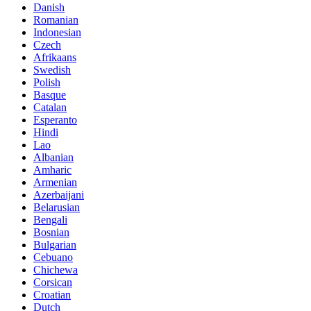
Danish
Romanian
Indonesian
Czech
Afrikaans
Swedish
Polish
Basque
Catalan
Esperanto
Hindi
Lao
Albanian
Amharic
Armenian
Azerbaijani
Belarusian
Bengali
Bosnian
Bulgarian
Cebuano
Chichewa
Corsican
Croatian
Dutch